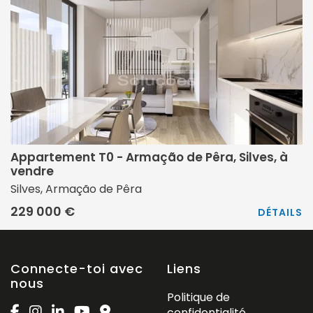
Appartement T0 - Armação de Pêra, Silves, à
vendre
Silves, Armação de Pêra
229 000 €
DÉTAILS
Connecte-toi avec
Liens
nous
Politique de
confidentialité