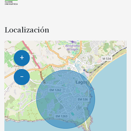
Localización
+
−