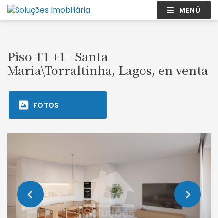
MENÚ
Piso T1 +1 - Santa
Maria\Torraltinha, Lagos, en venta
FOTOS