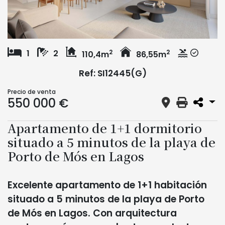
2
2
1
2
110,4m
86,55m
Ref: SI12445(G)
Precio de venta
550 000 €
Apartamento de 1+1 dormitorio
situado a 5 minutos de la playa de
Porto de Mós en Lagos
Excelente apartamento de 1+1 habitación
situado a 5 minutos de la playa de Porto
de Mós en Lagos. Con arquitectura