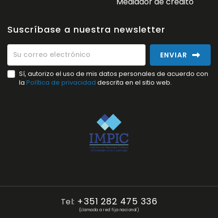
Mediador de crédito
Suscríbase a nuestra newsletter
ENVIAR
Sí, autorizo el uso de mis datos personales de acuerdo con
la
Política de privacidad
descrita en el sitio web.
+351 282 475 336
Tel:
(Llamada a red fija nacional)