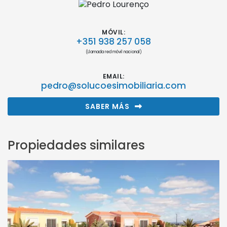
MÓVIL:
+351 938 257 058
(Llamada red móvil nacional)
EMAIL:
pedro@solucoesimobiliaria.com
SABER MÁS
Propiedades similares